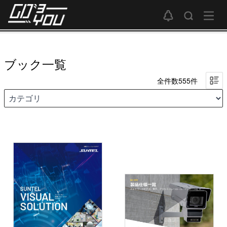
ブック一覧
全件数555件